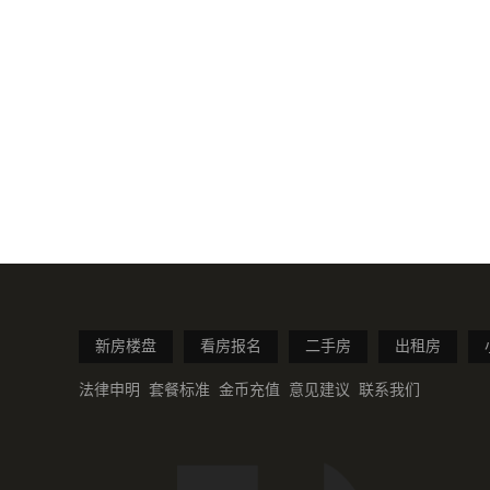
新房楼盘
看房报名
二手房
出租房
法律申明
套餐标准
金币充值
意见建议
联系我们