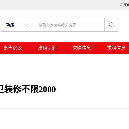
网站
新房
出售房源
出租房源
求购信息
求租信息
装修不限2000