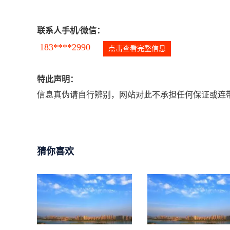
联系人手机/微信：
183****2990
点击查看完整信息
特此声明：
信息真伪请自行辨别，网站对此不承担任何保证或连带
猜你喜欢