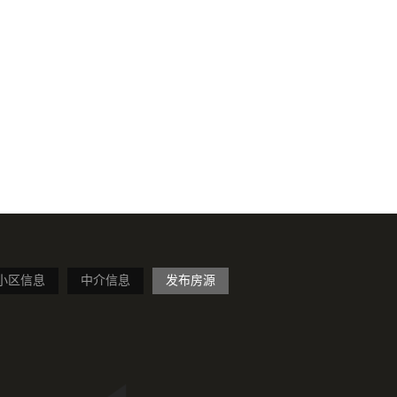
小区信息
中介信息
发布房源