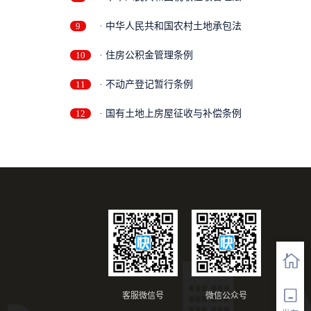
9
· 中华人民共和国农村土地承包法
10
· 住房公积金管理条例
11
· 不动产登记暂行条例
12
· 国有土地上房屋征收与补偿条例
客服微信号
微信公众号