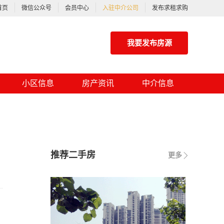
首页
微信公众号
会员中心
入驻中介公司
发布求租求购
我要发布房源
小区信息
房产资讯
中介信息
推荐二手房
更多