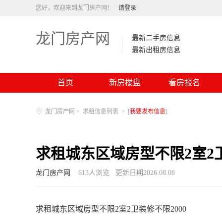
您好，欢迎来到龙门房产网！
请登录
龙门房产网
最新二手房信息
最新出租房信息
首页
新房楼盘
看房报名
龙门房产网
>
求租信息列表
>
[
我要发布信息
]
求租城东区域房型不限2室2卫
龙门房产网
613
人浏览
更新日期2026.08.08
求租城东区域房型不限2室2卫装修不限2000