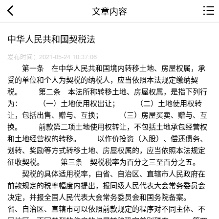
文章内容
中华人民共和国契税法
发布时间：2021-05-24 10:37:06
第一条 在中华人民共和国境内转移土地、房屋权属，承
受的单位和个人为契税的纳税人，应当依照本法规定缴纳契
税。 第二条 本法所称转移土地、房屋权属，是指下列行
为： （一）土地使用权出让； （二）土地使用权转
让，包括出售、赠与、互换； （三）房屋买卖、赠与、互
换。 前款第二项土地使用权转让，不包括土地承包经营权
和土地经营权的转移。 以作价投资（入股）、偿还债务、
划转、奖励等方式转移土地、房屋权属的，应当依照本法规定
征收契税。 第三条 契税税率为百分之三至百分之五。
契税的具体适用税率，由省、自治区、直辖市人民政府在
前款规定的税率幅度内提出，报同级人民代表大会常务委员会
决定，并报全国人民代表大会常务委员会和国务院备案。
省、自治区、直辖市可以依照前款规定的程序对不同主体、不