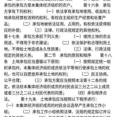
承包的承包方是本集体经济组织的农户。 第十六条 承包
方享有下列权利： （一）依法享有承包地使用、收益和土
地承包经营权流转的权利，有权自主组织生产经营和处置产
品； （二）承包地被依法征用、占用的，有权依法获得相
应的补偿； （三）法律、行政法规规定的其他权利。
第十七条 承包方承担下列义务： （一）维持土地的农业
用途，不得用于非农建设； （二）依法保护和合理利用土
地，不得给土地造成永久性损害； （三）法律、行政法规
规定的其他义务。 第二节 承包的原则和程序 第十八
条 土地承包应当遵循以下原则： （一）按照规定统一组
织承包时，本集体经济组织成员依法平等地行使承包土地的权
利，也可以自愿放弃承包土地的权利； （二）民主协商，
公平合理； （三）承包方案应当按照本法第十二条的规
定，依法经本集体经济组织成员的村民会议三分之二以上成员
或者三分之二以上村民代表的同意； （四）承包程序合
法。 第十九条 土地承包应当按照以下程序进行：
（一）本集体经济组织成员的村民会议选举产生承包工作小
组； （二）承包工作小组依照法律、法规的规定拟订并公