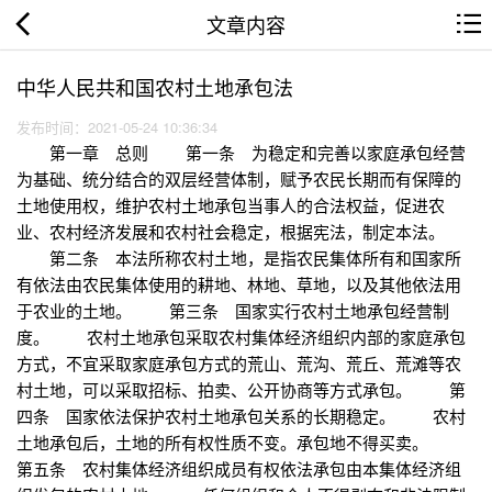
文章内容
中华人民共和国农村土地承包法
发布时间：2021-05-24 10:36:34
第一章 总则 第一条 为稳定和完善以家庭承包经营
为基础、统分结合的双层经营体制，赋予农民长期而有保障的
土地使用权，维护农村土地承包当事人的合法权益，促进农
业、农村经济发展和农村社会稳定，根据宪法，制定本法。
第二条 本法所称农村土地，是指农民集体所有和国家所
有依法由农民集体使用的耕地、林地、草地，以及其他依法用
于农业的土地。 第三条 国家实行农村土地承包经营制
度。 农村土地承包采取农村集体经济组织内部的家庭承包
方式，不宜采取家庭承包方式的荒山、荒沟、荒丘、荒滩等农
村土地，可以采取招标、拍卖、公开协商等方式承包。 第
四条 国家依法保护农村土地承包关系的长期稳定。 农村
土地承包后，土地的所有权性质不变。承包地不得买卖。
第五条 农村集体经济组织成员有权依法承包由本集体经济组