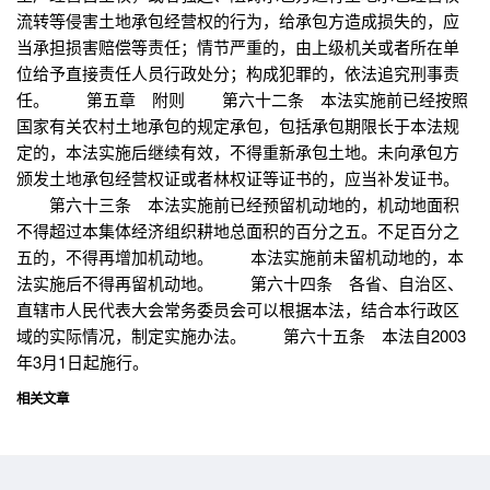
流转等侵害土地承包经营权的行为，给承包方造成损失的，应
当承担损害赔偿等责任；情节严重的，由上级机关或者所在单
位给予直接责任人员行政处分；构成犯罪的，依法追究刑事责
任。 第五章 附则 第六十二条 本法实施前已经按照
国家有关农村土地承包的规定承包，包括承包期限长于本法规
定的，本法实施后继续有效，不得重新承包土地。未向承包方
颁发土地承包经营权证或者林权证等证书的，应当补发证书。
第六十三条 本法实施前已经预留机动地的，机动地面积
不得超过本集体经济组织耕地总面积的百分之五。不足百分之
五的，不得再增加机动地。 本法实施前未留机动地的，本
法实施后不得再留机动地。 第六十四条 各省、自治区、
直辖市人民代表大会常务委员会可以根据本法，结合本行政区
域的实际情况，制定实施办法。 第六十五条 本法自2003
年3月1日起施行。
相关文章