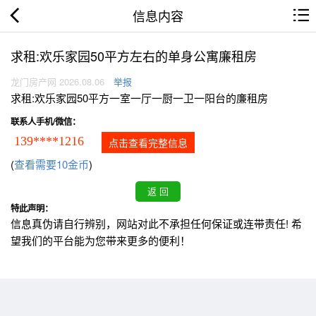
信息内容
求租:欢乐家园50平方左右的单身公寓廉租房
龙门房产网 2026.08.06
举报
求租:欢乐家园50平方一室一厅一厨一卫一阳台的廉租房
联系人手机/微信：
139****1216
点击查看完整信息
(
查看需要10金币
)
特此声明：
信息真伪请自行辨别，网站对此不承担任何保证或连带责任! 希
望我们的平台能为您带来更多的便利！