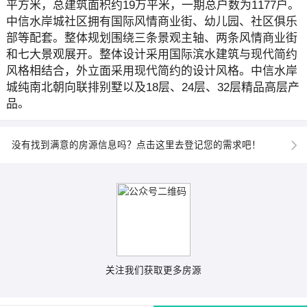
平方米，总建筑面积约19万平米，一期总户数为1177户。
中信水岸城社区拥有国际风情商业街、幼儿园、社区俱乐
部等配套。整体规划围绕三条景观主轴、两条风情商业街
和七大景观展开。整体设计采用国际滨水建筑与现代简约
风格相结合，外立面采用现代简约的设计风格。中信水岸
城纯南北朝向联排别墅以及18层、24层、32层精品高层产
品。
没有找到满意的房源信息吗？点击这里去登记您的需求吧！
关注我们获取更多房源