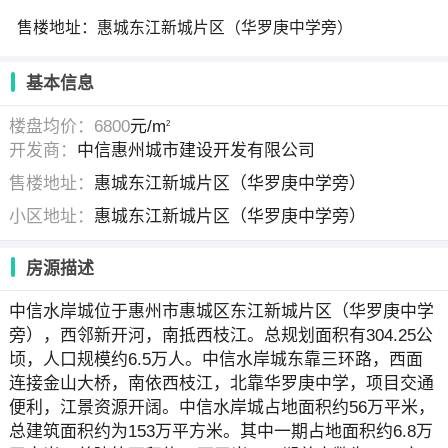
售楼地址：惠城东江新城片区（华罗庚中学旁）
基本信息
楼盘均价：6800
元/m
2
开发商：
中信惠州城市建设开发有限公司
售楼地址：
惠城东江新城片区（华罗庚中学旁）
小区地址：
惠城东江新城片区（华罗庚中学旁）
房源描述
中信水岸城位于惠州市惠城区东江新城片区（华罗庚中学
旁），西邻新开河，南抵西枝江。总规划面积有304.25公
顷，人口规模约6.5万人。中信水岸城东靠三环路，西面
连接金山大桥，南依西枝江，北靠华罗庚中学，项目交通
便利，江景资源开阔。中信水岸城占地面积约56万平米，
总建筑面积约为153万平方米。其中一期占地面积约6.8万