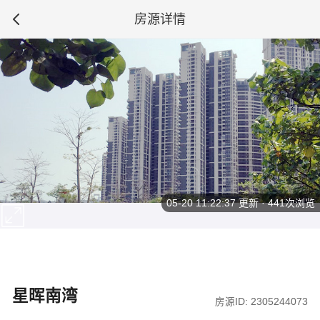
房源详情
05-20 11:22:37
更新 · 441次浏览
星晖南湾
房源ID: 2305244073